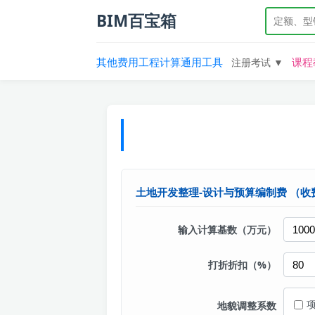
BIM百宝箱
其他费用
工程计算
通用工具
课程
注册考试 ▼
土地开发整理-设计与预算编制费
（收
输入计算基数（万元）
打折折扣（%）
地貌调整系数