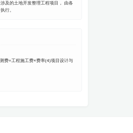
涉及的土地开发整理工程项目， 由各
后执行。
测费=工程施工费×费率(4)项目设计与