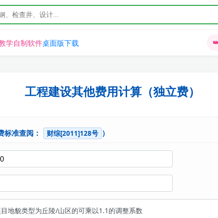
教学
自制软件
桌面版下载

工程建设其他费用计算（独立费）
费标准查阅：
）
财综[2011]128号
项目地貌类型为丘陵/山区的可乘以1.1的调整系数