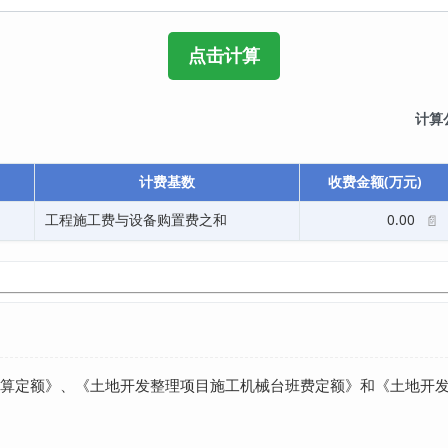
计算
计费基数
收费金额(万元)
工程施工费与设备购置费之和
0.00
📄
算定额》、《土地开发整理项目施工机械台班费定额》和《土地开