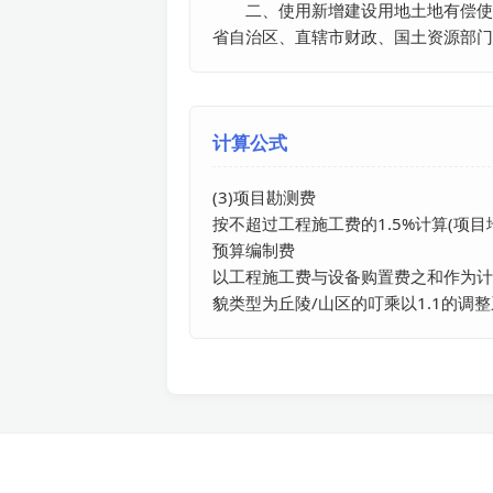
　　二、使用新增建设用地土地有偿使
省自治区、直辖市财政、国土资源部门
计算公式
(3)项目勘测费

按不超过工程施工费的1.5%计算(项目
预算编制费

以工程施工费与设备购置费之和作为计
貌类型为丘陵/山区的叮乘以1.1的调