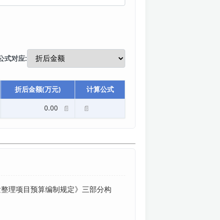
公式对应:
折后金额(万元)
计算公式
0.00
📄
📄
发整理项目预算编制规定》三部分构