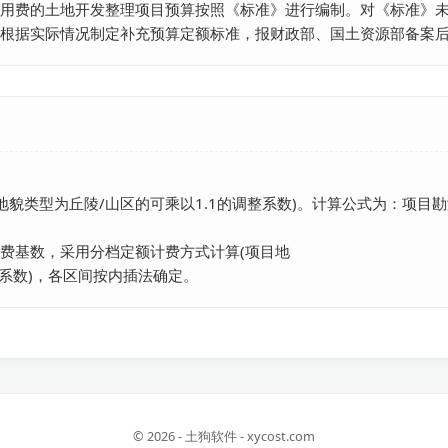
用费的土地开发整理项目预算按照《标准》进行编制。对《标准》未
根据实际情况制定补充预算定额标准，报财政部、国土资源部备案
地貌类型为丘陵/山区的可乘以1.1的调整系数)。计算公式为：项目勘
费基数，采用分档定额计费方式计算(项目地

整系数)，各区间按内插法确定。
© 2026 - 土狗软件 - xycost.com