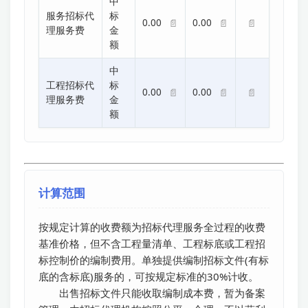
中
服务招标代
标
0.00
0.00
📄
📄
📄
理服务费
金
额
中
工程招标代
标
0.00
0.00
📄
📄
📄
理服务费
金
额
计算范围
按规定计算的收费额为招标代理服务全过程的收费
基准价格，但不含工程量清单、工程标底或工程招
标控制价的编制费用。单独提供编制招标文件(有标
底的含标底)服务的，可按规定标准的30%计收。

　　出售招标文件只能收取编制成本费，暂为备案