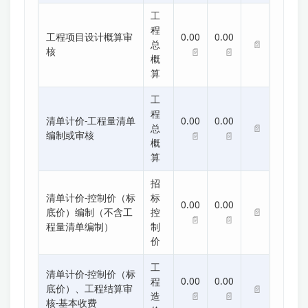
工
程
工程项目设计概算审
0.00
0.00
📄
总
核
📄
📄
概
算
工
程
清单计价-工程量清单
0.00
0.00
📄
总
编制或审核
📄
📄
概
算
招
清单计价-控制价（标
标
0.00
0.00
📄
底价）编制（不含工
控
📄
📄
程量清单编制）
制
价
工
清单计价-控制价（标
0.00
0.00
程
底价）、工程结算审
📄
📄
📄
造
核-基本收费