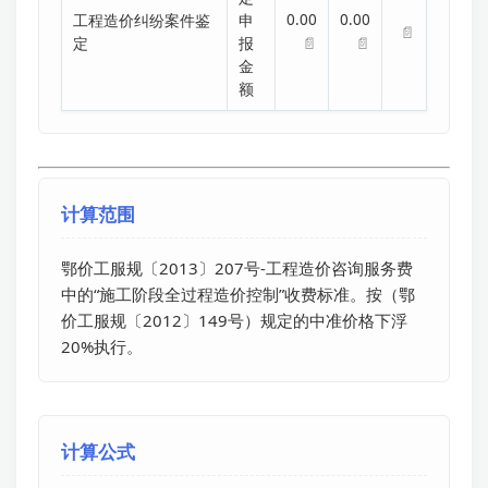
0.00
0.00
工程造价纠纷案件鉴
申
📄
📄
📄
定
报
金
额
计算范围
鄂价工服规〔2013〕207号-工程造价咨询服务费
中的“施工阶段全过程造价控制”收费标准。按（鄂
价工服规〔2012〕149号）规定的中准价格下浮
20%执行。
计算公式