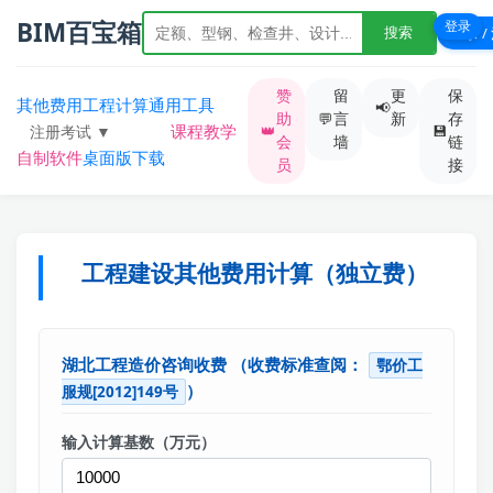
BIM百宝箱
登录
登录 /
搜索
赞
留
更
保
其他费用
工程计算
通用工具
📢
助
💬
言
新
存
课程教学
👑
💾
注册考试 ▼
会
墙
链
自制软件
桌面版下载
综合题库
员
接
一级造价
一级建造
工程建设其他费用计算（独立费）
二级建造
监理工程师
湖北工程造价咨询收费
（收费标准查阅：
鄂价工
安全工程师
）
服规[2012]149号
输入计算基数（万元）