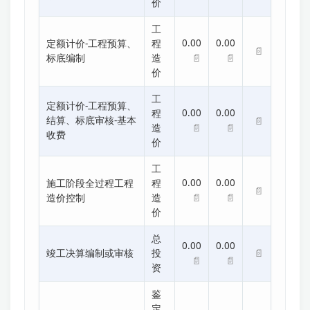
价
工
0.00
0.00
定额计价-工程预算、
程
📄
📄
📄
标底编制
造
价
工
定额计价-工程预算、
0.00
0.00
程
结算、标底审核-基本
📄
📄
📄
造
收费
价
工
0.00
0.00
施工阶段全过程工程
程
📄
📄
📄
造价控制
造
价
总
0.00
0.00
📄
竣工决算编制或审核
投
📄
📄
资
鉴
定