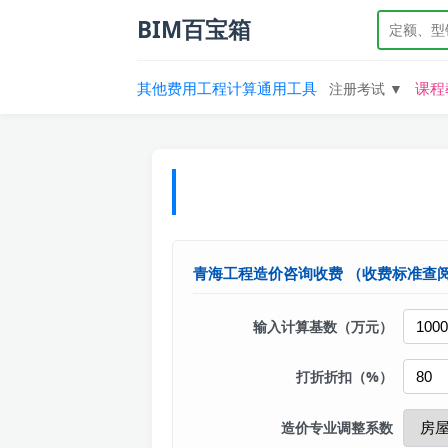
BIM百宝箱
其他费用
工程计算
通用工具
课程
注册考试 ▼
青海工程造价咨询收费
（收费标准查
输入计算基数（万元）
打折折扣（%）
造价专业调整系数