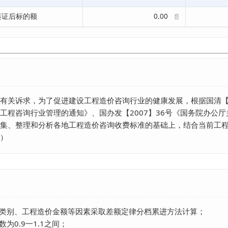
鉴证后标的额
0.00
📄
有关诉求，为了促进建设工程造价咨询行业的健康发展，根据国清【2
工程咨询行业管理的通知》、国办发【2007】36号《国务院办公
集、整理和分析各地工程造价咨询收费标准的基础上，结合当前工
）
的类别、工程造价金额等因素采取差额定律分档累进方法计算；

0.9一1.1之间；
