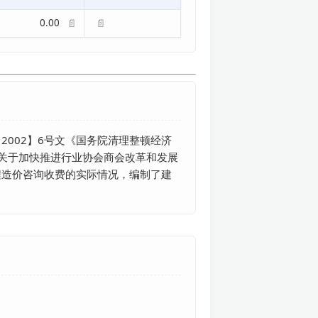
0.00
📄
📄
002】6号文《国务院清理整顿经济
厅关于加快推进行业协会商会改革和发展
程造价咨询收费的实际情况，编制了建